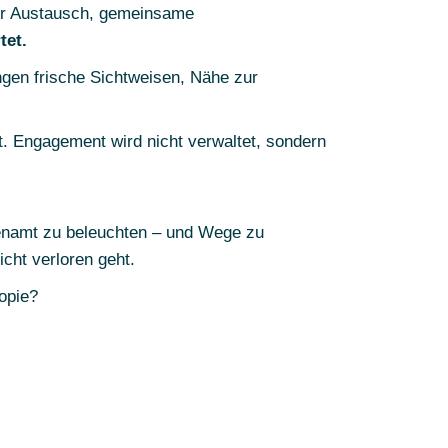
für Austausch, gemeinsame
tet.
ingen frische Sichtweisen, Nähe zur
ft. Engagement wird nicht verwaltet, sondern
renamt zu beleuchten – und Wege zu
icht verloren geht.
opie?