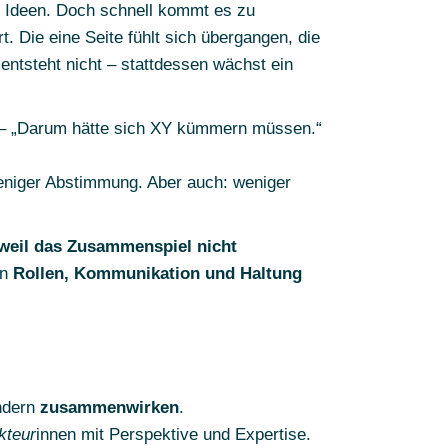
en Ideen. Doch schnell kommt es zu
. Die eine Seite fühlt sich übergangen, die
ntsteht nicht – stattdessen wächst ein
“ – „Darum hätte sich XY kümmern müssen.“
weniger Abstimmung. Aber auch: weniger
weil das Zusammenspiel nicht
en
Rollen, Kommunikation und Haltung
ondern
zusammenwirken
.
kteur
innen mit Perspektive und Expertise.