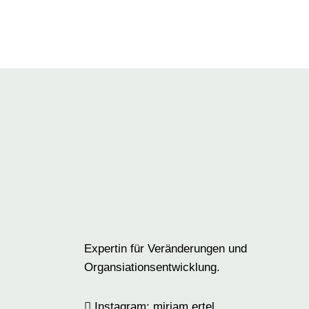
Expertin für Veränderungen und
Organsiationsentwicklung.
Instagram: miriam.ertel