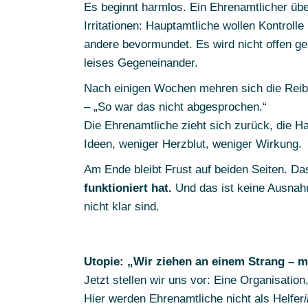
Es beginnt harmlos. Ein Ehrenamtlicher übe
Irritationen: Hauptamtliche wollen Kontroll
andere bevormundet. Es wird nicht offen ge
leises Gegeneinander.
Nach einigen Wochen mehren sich die Reibe
– „So war das nicht abgesprochen.“
Die Ehrenamtliche zieht sich zurück, die H
Ideen, weniger Herzblut, weniger Wirkung.
Am Ende bleibt Frust auf beiden Seiten. Das
funktioniert hat.
Und das ist keine Ausnahm
nicht klar sind.
Utopie: „Wir ziehen an einem Strang – m
Jetzt stellen wir uns vor: Eine Organisatio
Hier werden Ehrenamtliche nicht als Helfer