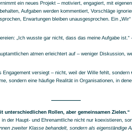
rnimmt ein neues Projekt – motiviert, engagiert, mit eigen
e behalten, Aufgaben werden kommentiert, Vorschläge ignoriert
sprochen, Erwartungen bleiben unausgesprochen. Ein „Wir“ e
reien: „Ich wusste gar nicht, dass das meine Aufgabe ist.
auptamtlichen atmen erleichtert auf – weniger Diskussion, 
 Engagement versiegt – nicht, weil der Wille fehlt, sondern
e, sondern eine häufige Realität in Organisationen, in den
it unterschiedlichen Rollen, aber gemeinsamen Zielen.“
n, in der Haupt- und Ehrenamtliche nicht nur koexistieren, s
innen zweiter Klasse behandelt, sondern als eigenständige A