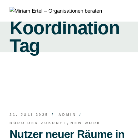
Skip
to
the
content
Koordination
Tag
21. JULI 2025
ADMIN
BÜRO DER ZUKUNFT
NEW WORK
Nutzer neuer Räume in