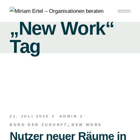
Skip
to
the
content
„New Work“
Tag
21. JULI 2025
ADMIN
BÜRO DER ZUKUNFT
NEW WORK
Nutzer neuer Räume in