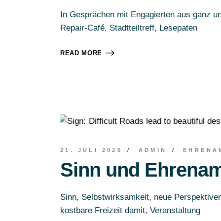
In Gesprächen mit Engagierten aus ganz unt
Repair-Café, Stadtteiltreff, Lesepaten
READ MORE
21. JULI 2025
ADMIN
EHRENA
Sinn und Ehrena
Sinn, Selbstwirksamkeit, neue Perspektive
kostbare Freizeit damit, Veranstaltung