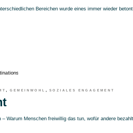
erschiedlichen Bereichen wurde eines immer wieder betont:
MT
GEMEINWOHL
SOZIALES ENGAGEMENT
mt
n – Warum Menschen freiwillig das tun, wofür andere beza